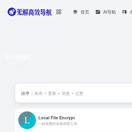
首页
AI导航
Encrypt
共 1 篇网址
排序
发布
更新
浏览
点赞
Local File Encrypt
一款免费的在线加密工具