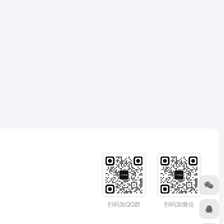
扫码加QQ群
扫码加微信