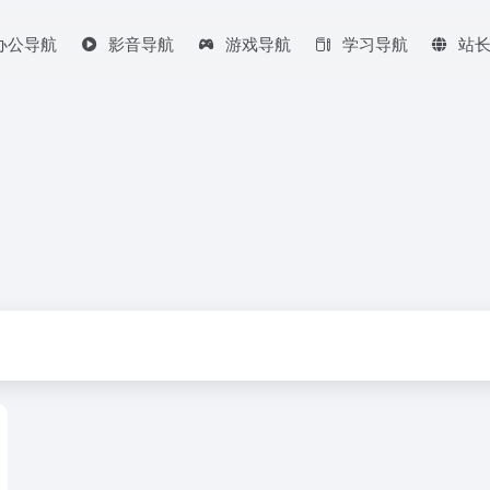
办公导航
影音导航
游戏导航
学习导航
站