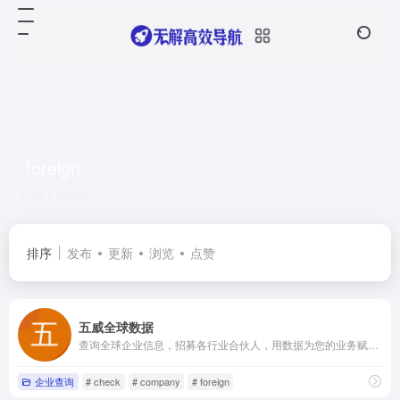
foreign
共 1 篇网址
排序
发布
更新
浏览
点赞
五威全球数据
查询全球企业信息，招募各行业合伙人，用数据为您的业务赋能，免管理费
企业查询
# check
# company
# foreign