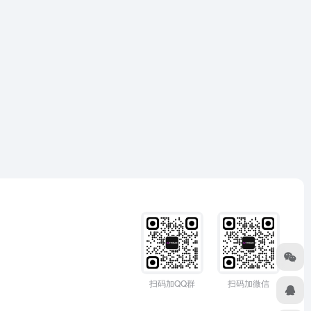
扫码加QQ群
扫码加微信