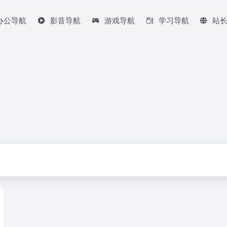
办公导航
影音导航
游戏导航
学习导航
站