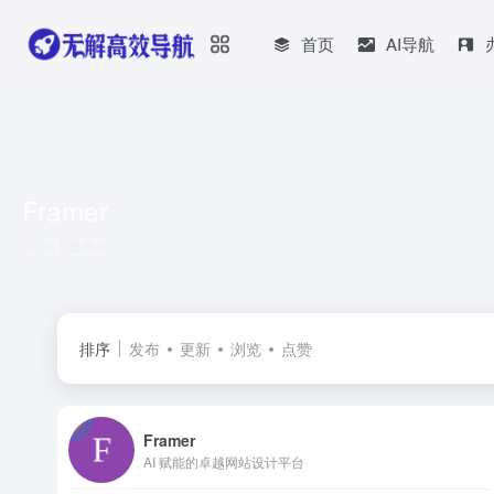
首页
AI导航
Framer
共 1 篇网址
排序
发布
更新
浏览
点赞
Framer
AI 赋能的卓越网站设计平台