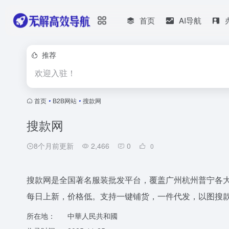
首页
AI导航
推荐
欢迎入驻！
首页
•
B2B网站
•
搜款网
搜款网
8个月前更新
2,466
0
0
搜款网是全国著名服装批发平台，覆盖广州杭州普宁各
每日上新，价格低。支持一键铺货，一件代发，以图搜
所在地：
中華人民共和國