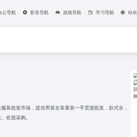
办公导航
影音导航
游戏导航
学习导航
站
大服装批发市场，提供男装女装童装一手货源批发，款式全，
款。欢迎采购。