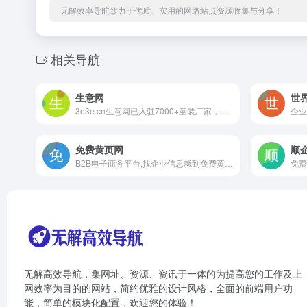
无解效率导航致力于优质、实用的网络站点资源收集与分享！
相关导航
生意网
世
3e3e.cn生意网已入驻7000+童装厂家，汇海量一手童装货源，一件起批一件代发，面向全国童装厂家
免费黄页网
顺
B2B电子商务平台,找企业信息就到免费黄页网。
免费
无解高效导航，集网址、资源、资讯于一体的为提高您的工作及上
网效率为目的的网站，简约优雅的设计风格，全面的前端用户功
能，简单的模块化配置，欢迎您的体验！