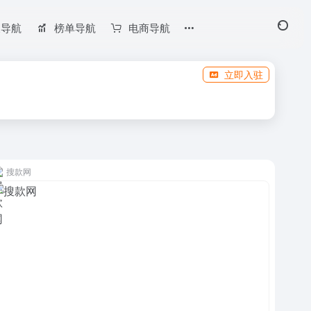
长导航
榜单导航
电商导航
立即入驻
搜款网