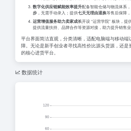
数字化供应链赋能效率提升
配备智能仓储与物流体系，
步
，无需手动录入；提供
七天无理由退换
等售后保障，
运营增值服务助力卖家成长
开设 “运营学院” 板块
提供流量扶持、品牌合作等资源对接，助力提升销售业
平台界面简洁直观，分类清晰，适配电脑端与移动端访
障。无论是新手创业者寻找高性价比源头货源，还是资深
的核心进货平台。
数据统计