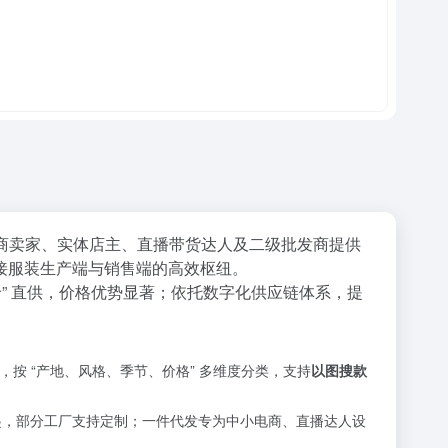
商卖家、实体店主、直播带货达人及二级批发商提供
连接服装生产端与销售端的高效枢纽。
” 直供，价格优势显著；依托数字化供应链体系，提
按 “产地、风格、季节、价格” 多维度分类，支持
以图搜款
起，部分工厂支持定制；一件代发专为中小电商、直播达人设