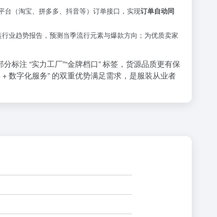
商平台（淘宝、拼多多、抖音等）订单接口，实现
订单自动同
服装行业趋势报告，预测当季流行元素与爆款方向；为优质卖家
注 “实力工厂”“金牌档口” 标签，货源品质更有保
+ 数字化服务” 的双重优势满足需求，是服装从业者