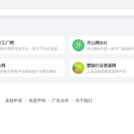
界工厂网
开山网(k3)
企业电子商务综合平台，致力于为企业提供高标准的企业信息服务
企网
慧聪行业资源网
的电子商务平台和在线114黄页网站
工业品B2B垂直采购平台
友链申请
免责声明
广告合作
关于我们