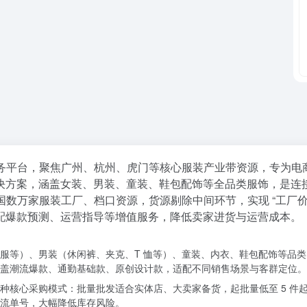
务平台，聚焦广州、杭州、虎门等核心服装产业带资源，专为电
式进货解决方案，涵盖女装、男装、童装、鞋包配饰等全品类服饰，是
国数万家服装工厂、档口资源，货源剔除中间环节，实现 “工厂价
配爆款预测、运营指导等增值服务，降低卖家进货与运营成本。
服等）、男装（休闲裤、夹克、T 恤等）、童装、内衣、鞋包配饰等品类，
，涵盖潮流爆款、通勤基础款、原创设计款，适配不同销售场景与客群定位。
种核心采购模式：批量批发适合实体店、大卖家备货，起批量低至 5 件
流单号，大幅降低库存风险。