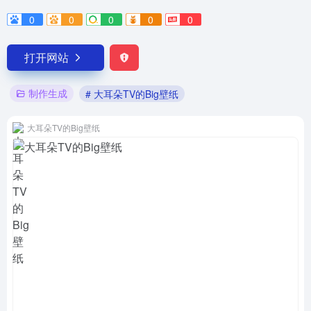
0
0
0
0
0
打开网站
制作生成
# 大耳朵TV的Big壁纸
大耳朵TV的Big壁纸