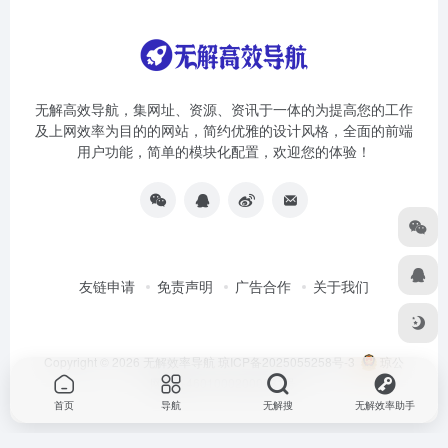
无解高效导航，集网址、资源、资讯于一体的为提高您的工作
及上网效率为目的的网站，简约优雅的设计风格，全面的前端
用户功能，简单的模块化配置，欢迎您的体验！
友链申请
免责声明
广告合作
关于我们
Copyright © 2026
无解效率导航
琼ICP备2025055258号-3
琼公
网安备46010002000981号
首页
导航
无解搜
无解效率助手