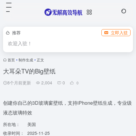
推荐
立即入驻
欢迎入驻！
首页
•
制作生成
•
正文
大耳朵TV的Big壁纸
8个月前更新
2,004
0
0
创建你自己的3D玻璃窗壁纸，支持iPhone壁纸生成，专业级
液态玻璃特效
所在地：
美国
收录时间：
2025-11-25