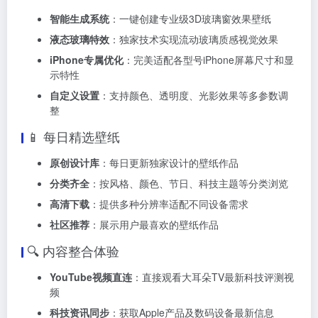
智能生成系统
：一键创建专业级3D玻璃窗效果壁纸
液态玻璃特效
：独家技术实现流动玻璃质感视觉效果
iPhone专属优化
：完美适配各型号iPhone屏幕尺寸和显
示特性
自定义设置
：支持颜色、透明度、光影效果等多参数调
整
📱 每日精选壁纸
原创设计库
：每日更新独家设计的壁纸作品
分类齐全
：按风格、颜色、节日、科技主题等分类浏览
高清下载
：提供多种分辨率适配不同设备需求
社区推荐
：展示用户最喜欢的壁纸作品
🔍 内容整合体验
YouTube视频直连
：直接观看大耳朵TV最新科技评测视
频
科技资讯同步
：获取Apple产品及数码设备最新信息