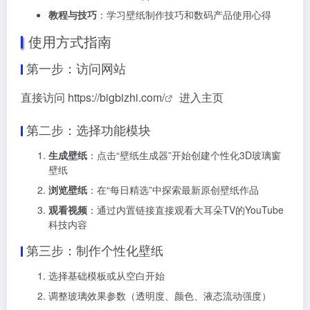
教程与技巧
：学习壁纸制作技巧和数码产品使用心得
使用方式指南
第一步：访问网站
直接访问
https://bigbizhi.com/
进入主页
第二步：选择功能模块
生成壁纸
：点击“壁纸生成器”开始创建个性化3D玻璃窗
壁纸
浏览壁纸
：在“每日精选”中探索最新原创壁纸作品
观看视频
：通过内置链接直接观看大耳朵TV的YouTube
科技内容
第三步：制作个性化壁纸
选择基础模板或从空白开始
调整玻璃效果参数（透明度、颜色、液态流动强度）