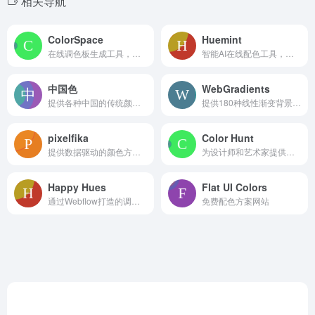
相关导航
ColorSpace
Huemint
在线调色板生成工具，主要服务于网页设计师
智能AI在线配色工具，主要帮助设计师发现独特的配色方案
中国色
WebGradients
提供各种中国的传统颜色的名称，CMYK值，RGB值，16进制表示。AI制作中国色图片和视频
提供180种线性渐变背景免费集合的网站
pixelfika
Color Hunt
提供数据驱动的颜色方案和设计元素
为设计师和艺术家提供色彩灵感的网站
Happy Hues
Flat UI Colors
通过Webflow打造的调色灵感网站
免费配色方案网站