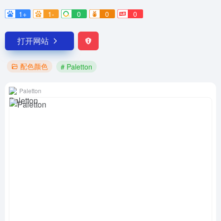
1+
1-
0
0
0
打开网站
配色颜色
# Paletton
Paletton