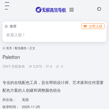
推荐
立即入驻
欢迎入驻！
首页
•
配色颜色
•
正文
Paletton
9个月前发布
3,573
0
0
专业的在线配色工具，旨在帮助设计师、艺术家和任何需要
配色方案的人创建和调整颜色组合
所在地：
美国
收录时间：
2025-11-25