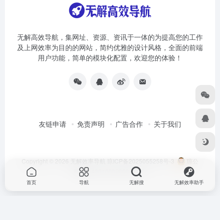
无解高效导航，集网址、资源、资讯于一体的为提高您的工作
及上网效率为目的的网站，简约优雅的设计风格，全面的前端
用户功能，简单的模块化配置，欢迎您的体验！
友链申请
免责声明
广告合作
关于我们
Copyright © 2026
无解效率导航
琼ICP备2025055258号-3
琼公
网安备46010002000981号
首页
导航
无解搜
无解效率助手