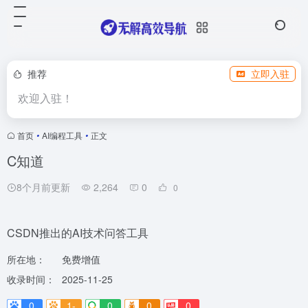
推荐
立即入驻
欢迎入驻！
首页
•
AI编程工具
•
正文
C知道
8个月前更新
2,264
0
0
CSDN推出的AI技术问答工具
所在地：
免费增值
收录时间：
2025-11-25
0
1-
0
0
0