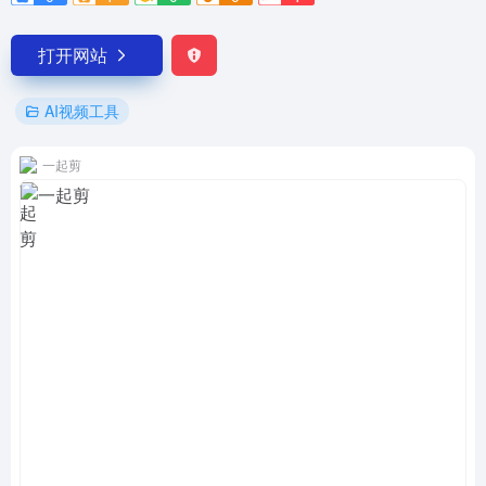
打开网站
AI视频工具
一起剪