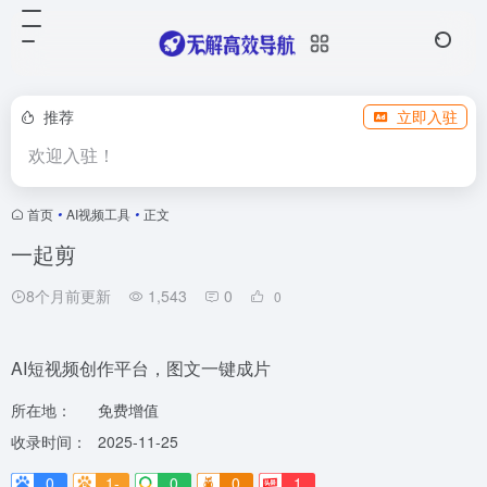
推荐
立即入驻
欢迎入驻！
首页
•
AI视频工具
•
正文
一起剪
8个月前更新
1,543
0
0
AI短视频创作平台，图文一键成片
所在地：
免费增值
收录时间：
2025-11-25
0
1-
0
0
1