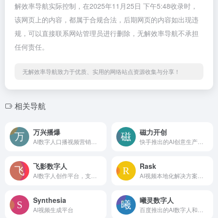
解效率导航实际控制，在2025年11月25日 下午5:48收录时，
该网页上的内容，都属于合规合法，后期网页的内容如出现违
规，可以直接联系网站管理员进行删除，无解效率导航不承担
任何责任。
无解效率导航致力于优质、实用的网络站点资源收集与分享！
相关导航
万兴播爆
磁力开创
AI数字人口播视频营销工具，海量素材一键套用
快手推出的AI创意生产平台
飞影数字人
Rask
AI数字人创作平台，支持免费定制数字人
AI视频本地化解决方案，支持超过130种语言
Synthesia
曦灵数字人
AI视频生成平台
百度推出的AI数字人和视频创作平台