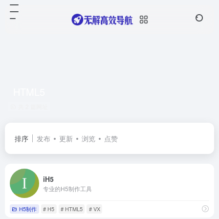
HTML5
共 2 篇网址
排序
发布
更新
浏览
点赞
iH5
专业的H5制作工具
H5制作
# H5
# HTML5
# VX